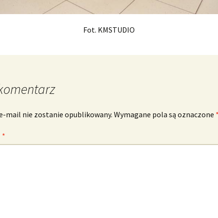
Fot. KMSTUDIO
komentarz
e-mail nie zostanie opublikowany.
Wymagane pola są oznaczone
z
*