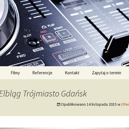
, Elbląg i okolice
Filmy
Referencje
Kontakt
Zapytaj o termin
 Elbląg Trójmiasto Gdańsk
Opublikowano
14 listopada 2015
w
Ofer