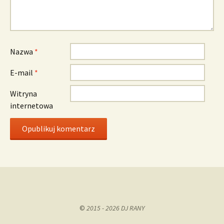
Nazwa
*
E-mail
*
Witryna
internetowa
©
2015 - 2026 DJ RANY